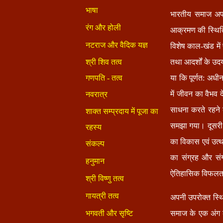
भारतीय समाज अपने 
आक्रमण की स्थिति 
विशेष काल-खंड में 
तथा आदर्शों के उदय
या कि पूर्णत: अधी
में जीवन का वैभव द
साधना करते रहने क
समझा गया। दूसरी ओ
का विकास एवं उत्
का संग्रह और सं
ऐतिहासिक विफलता
अपनी उपरोक्त स्थ
समाज के एक अंग के