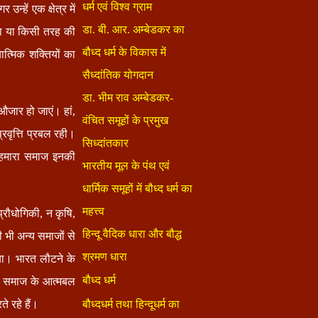
्हें एक क्षेत्र में
्ता या किसी तरह की
ात्मिक शक्तियों का
औजार हो जाएं। हां,
्रवृत्ति प्रबल रही।
 हमारा समाज इनकी
्रौधोगिकी, न कृषि,
ी भी अन्य समाजों से
िया। भारत लौटने के
था समाज के आत्मबल
 रहे हैं।