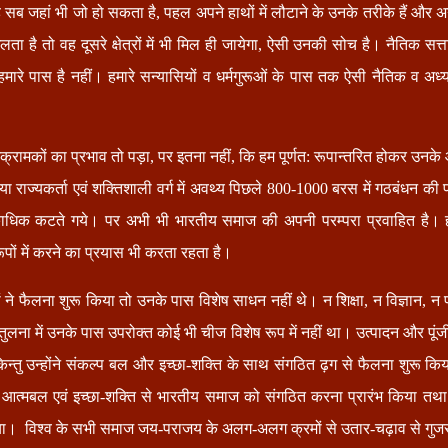
सब जहां भी जो हो सकता है, पहल अपने हाथों में लौटाने के उनके तरीके हैं और अगर उन
 है तो वह दूसरे क्षेत्रों में भी मिल ही जायेगा, ऐसी उनकी सोच है। नैतिक सत
 हमारे पास है नहीं। हमारे सन्यासियों व धर्मगुरूओं के पास तक ऐसी नैतिक व अध्य
रामकों का प्रभाव तो पड़ा, पर इतना नहीं, कि हम पूर्णत: रूपान्तरित होकर उनके 
या राज्यकर्ता एवं शक्तिशाली वर्ग में अवथ्य पिछले 800-1000 बरस में गठबंधन की प
ाधिक कटते गये। पर अभी भी भारतीय समाज की अपनी परम्परा प्रवाहित है।
ूपों में करने का प्रयास भी करता रहता है।
 ने फैलना शुरू किया तो उनके पास विशेष साधन नहीं थे। न शिक्षा, न विज्ञान, न प
 तुलना में उनके पास उपरोक्त कोई भी चीज विशेष रूप में नहीं था। उत्पादन और पूंज
्तु उन्होंने संकल्प बल और इच्छा-शक्ति के साथ संगठित ढ़ग से फैलना शुरू क
भी आत्मबल एवं इच्छा-शक्ति से भारतीय समाज को संगठित करना प्रारंभ किया त
ा। विश्व के सभी समाज जय-पराजय के अलग-अलग क्रमों से उतार-चढ़ाव से गुजरते