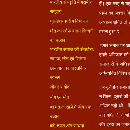
हैं। एक तरह से यह 
पहल का अवसर मिलता
अध्यात्म-शक्ति तो
ह्रास हुआ है।
हमारे समाज पर आक्
हमारे अभिजात वर्ग 
समाज से वे अधिक
अभिव्यक्ति विविध र
जब यूरोपीय समाजों
न शिल्प, दूसरों की
अधिक नहीं थी। किन
बाद गांधी जी ने 
और इच्छा को जगाय