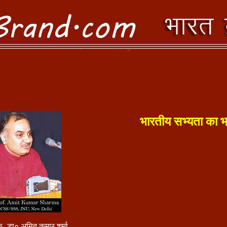
भारतीय सभ्यता का भ
 -डा० अमित कुमार शर्मा