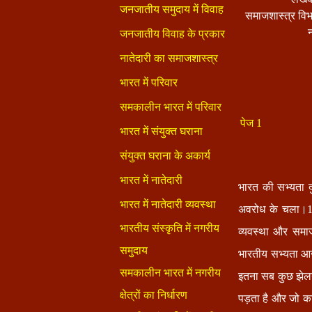
समाजशास्त्र विभ
पेज 1
भारत की सभ्यता द
अवरोध के चला।119
व्यवस्था और समाज 
भारतीय सभ्यता आज
इतना सब कुछ झेलन
पड़ता है और जो का