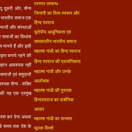
तू दूसरी ओर, सैन्य
में भारतीय समाज एक
 समाजों और संस्थाओं
र समाजों का विध्वंस
य मानते हैं और इसी
स्कृत बनाये रहने की
 ज्ञान आवश्यक नहीं
माजों एवं समुदायों
्यक सैन्य - शक्ति
 की यह एक प्रमुख
विवश कर देना अथवा
म्बे समय तक देश के