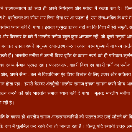
राज्र्यकत्तावर्ग को सदा ही अपने नियंत्रण और मर्यादा में रखता रहा है। किन्
में, प्रतिकार का सीधा भार जिस सेना पर आ पड़ता है, उस सैन्य-शक्ति के बारे 
पर्याप्त ध्यान नहीं दे पाया। इसका प्रमुख कारण यही था कि विश्व में ऐसे समूहों,
 और विस्तार के बारे में भारतीय मनीषा बहुत कुछ अनजान रही, जो दूसरे मनुष्यों औ
न बनाकर उनका अपने अनुरूप रूपान्तरण करना अपना परम पुरूषार्थ या परम कर्त्तव्
ेखते हैं। भारतीय मनीषा में अपनी विश्व दृष्टि के कारण स्वयं को ही परिष्कृत-सुसं
ा स्वध्सर्म-भाव प्रबल रहा। फलस्वरूप, बाहरी विश्व एवं बाहरी धर्मों का पर्याप्त
र, अपने सैन्य - बल से विश्वविजय एंव विश्व विध्वंस के लिए तत्पर और सक्रिय स
थान होता रहा। इससे बेखबर अंतर्मुखी भारतीय समाज इनका सामना करने योग्य आवश
गठन करने की ओर भारतीय समाज ध्यान नहीं दे पाया। मूलत: भारतीय मनीषा
 रही है।
िति के कारण ही भारतीय समाज आक्रमणकारियों को परास्त कर उन्हें लौटने को 
 रूप में घुलमिल कर रहने देना तो जानता रहा है। किन्तु यदि स्थायी शत्रु ल