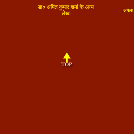
डा० अमित कुमार शर्मा के अन्य
अगला 
लेख