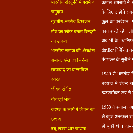
कमाल अमरोही ने अ
के लिए उन्होंने
फूल का प्रर्दशन
काम करते रहे। ले
बाद भी के. आसिफ
thriller निर्देशि
मंगेशकर के सुरीले
1949 से भारतीय सि
बरसात में शंकर ज
व्यवसायिक रूप से
1953 में कमाल अमर
से बहुत असफल रही।
हो चुकी थी। दाय