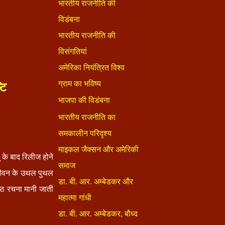
टि
 के बाद रिलीज होने
 जीवन के उथल पुथल
्ठ रचना मानी जाती