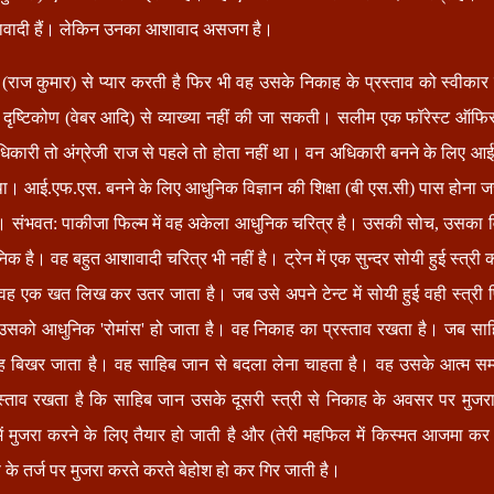
शावादी हैं। लेकिन उनका आशावाद असजग है।
राज कुमार) से प्यार करती है फिर भी वह उसके निकाह के प्रस्ताव को स्वीका
दृष्टिकोण (वेबर आदि) से व्याख्या नहीं की जा सकती। सलीम एक फॉरेस्ट ऑफि
ारी तो अंग्रेजी राज से पहले तो होता नहीं था। वन अधिकारी बनने के लिए आई.
ा। आई.एफ.एस. बनने के लिए आधुनिक विज्ञान की शिक्षा (बी एस.सी) पास होना 
। संभवत: पाकीजा फिल्म में वह अकेला आधुनिक चरित्र है। उसकी सोच, उसका
क है। वह बहुत आशावादी चरित्र भी नहीं है। ट्रेन में एक सुन्दर सोयी हुई स्त्री 
वह एक खत लिख कर उतर जाता है। जब उसे अपने टेन्ट में सोयी हुई वही स्त्री 
सको आधुनिक 'रोमांस' हो जाता है। वह निकाह का प्रस्ताव रखता है। जब साहि
 वह बिखर जाता है। वह साहिब जान से बदला लेना चाहता है। वह उसके आत्म सम
स्ताव रखता है कि साहिब जान उसके दूसरी स्त्री से निकाह के अवसर पर मुज
ं मुजरा करने के लिए तैयार हो जाती है और (तेरी महफिल में किस्मत आजमा कर हम
 के तर्ज पर मुजरा करते करते बेहोश हो कर गिर जाती है।