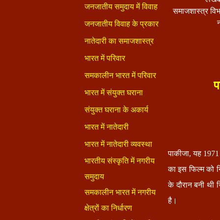
समाजशास्त्र विभ
प
पाकीजा, यह 1971 क
का इस फिल्म को न
के दौरान बनी थी 
है।