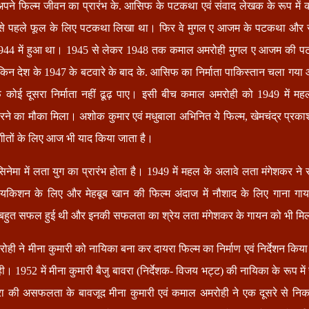
पने फिल्म जीवन का प्रारंभ के. आसिफ के पटकथा एवं संवाद लेखक के रूप मे
 सबसे पहले फूल के लिए पटकथा लिखा था। फिर वे मुगल ए आजम के पटकथा और स
 1944 में हुआ था। 1945 से लेकर 1948 तक कमाल अमरोही मुगल ए आजम की पट
किन देश के 1947 के बटवारे के बाद के. आसिफ का निर्माता पाकिस्तान चला गया
 कोई दूसरा निर्माता नहीं ढूढ़ पाए। इसी बीच कमाल अमरोही को 1949 में म
त करने का मौका मिला। अशोक कुमार एवं मधुबाला अभिनित ये फिल्म, खेमचंद्र प्रका
 गीतों के लिए आज भी याद किया जाता है।
नेमा में लता युग का प्रारंभ होता है। 1949 में महल के अलावे लता मंगेशकर ने
यकिशन के लिए और मेहबूब खान की फिल्म अंदाज में नौशाद के लिए गाना गाया 
 बहुत सफल हुई थी और इनकी सफलता का श्रेय लता मंगेशकर के गायन को भी मि
ोही ने मीना कुमारी को नायिका बना कर दायरा फिल्म का निर्माण एवं निर्देशन किय
 1952 में मीना कुमारी बैजु बावरा (निर्देशक- विजय भट्ट) की नायिका के रूप म
रा की असफलता के बावजूद मीना कुमारी एवं कमाल अमरोही ने एक दूसरे से नि