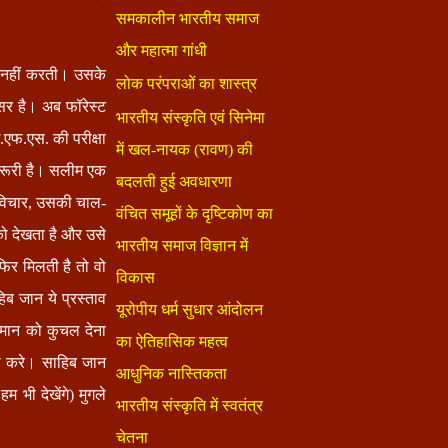
र नहीं करती। उसके
सर है। अब फॉरेस्ट
एफ.एस. की परीक्षा
जरूरी है। सलीम एक
 विचार, उसकी चाल-
को देखता है और उसे
फिर मिलती है तो वो
ब जान ये प्रस्ताव
्मान को कुचल देना
रा करे। साहिब जान
 भी देखेंगे) मुगले