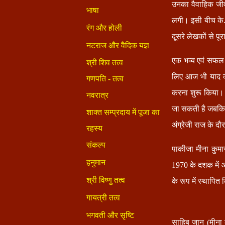
उनका वैवाहिक जीव
लगी। इसी बीच के
दूसरे लेखकों से प
एक भव्य एवं सफल फ
लिए आज भी याद क
करना शुरू किया।
जा सकती है जबकि 
अंग्रेजी राज के द
पाकीजा मीना कुमार
1970 के दशक में 
के रूप में स्थापित क
साहिब जान (मीना 