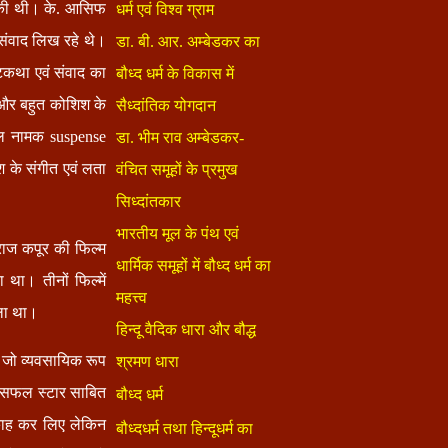
ं की थी। के. आसिफ
ंवाद लिख रहे थे।
कथा एवं संवाद का
 और बहुत कोशिश के
हल नामक suspense
श के संगीत एवं लता
 राज कपूर की फिल्म
था। तीनों फिल्में
ला था।
ा जो व्यवसायिक रूप
ें सफल स्टार साबित
काह कर लिए लेकिन