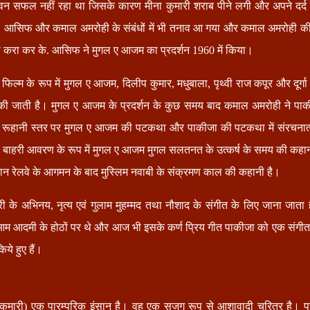
न सफल नहीं रहा था जिसके कारण मीना कुमारी शराब पीने लगी और अपने दर्द को
. आसिफ और कमाल अमरोही के संबंधों में भी तनाव आ गया और कमाल अमरोही क
ूरा करा कर के. आसिफ ने मुगल ए आजम का प्रदर्शन 1960 में किया।
िल्म के रूप में मुगल ए आजम, दिलीप कुमार, मधुबाला, पृथ्वी राज कपूर और दूर्ग
ी जाती है। मुगल ए आजम के प्रदर्शन के कुछ समय बाद कमाल अमरोही ने पाक
 रूहानी स्तर पर मुगल ए आजम की पटकथा और पाकीजा की पटकथा में संरचनात्म
बाहरी आवरण के रूप में मुगल ए आजम मुगल सलतनत के उत्कर्ष के समय की कहा
ौरान रेलवे के आगमन के बाद मुस्लिम नवाबी के संक्रमण काल की कहानी है।
ी के अभिनय, नृत्य एवं गुलाम मुहम्मद तथा नौशाद के संगीत के लिए जाना जाता 
आम आदमी के होठों पर थे और आज भी इसके कर्ण प्रिय गीत पाकीजा को एक सं
िये हुए हैं।
कुमारी) एक पारम्परिक इंसान है। वह एक सजग रूप से आशावादी चरित्र है। प