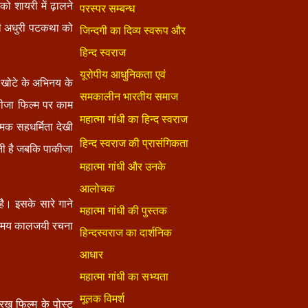
 शायरी में ढ़ालने
ी अधुरी पटकथा को
ा खोटे के अभिनय के
ीजा फिल्म पर काम
क सहधर्मिता देखी
नी है जबकि पाकीजा
है। इसके सारे गाने
गीतमय कालजयी रचना
रख फिल्म के पोस्ट